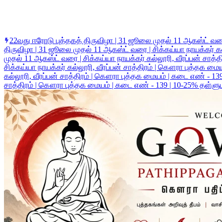
22வது ஈரோடு புத்தகத் திருவிழா | 31 ஜூலை முதல் 11 ஆகஸ்ட் வரை 
திருவிழா | 31 ஜூலை முதல் 11 ஆகஸ்ட் வரை | சிக்கய்யா நாயக்கர் கல
முதல் 11 ஆகஸ்ட் வரை | சிக்கய்யா நாயக்கர் கல்லூரி, வீரப்பன் சாத
சிக்கய்யா நாயக்கர் கல்லூரி, வீரப்பன் சாத்திரம் | கௌரா புத்தக ம
கல்லூரி, வீரப்பன் சாத்திரம் | கௌரா புத்தக மையம் | கடை எண் - 13
சாத்திரம் | கௌரா புத்தக மையம் | கடை எண் - 139 | 10-25% தள்ளு