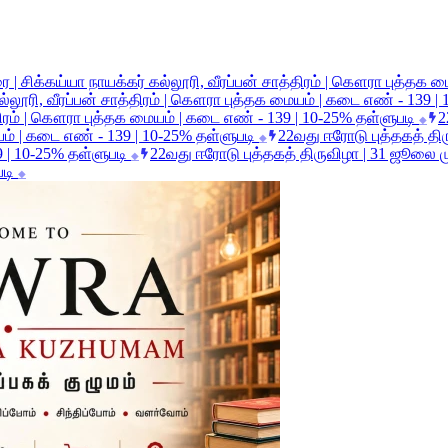
| சிக்கய்யா நாயக்கர் கல்லூரி, வீரப்பன் சாத்திரம் | கௌரா புத்தக 
்லூரி, வீரப்பன் சாத்திரம் | கௌரா புத்தக மையம் | கடை எண் - 139 |
்திரம் | கௌரா புத்தக மையம் | கடை எண் - 139 | 10-25% தள்ளுபடி
2
◆
ையம் | கடை எண் - 139 | 10-25% தள்ளுபடி
22வது ஈரோடு புத்தகத் தி
◆
9 | 10-25% தள்ளுபடி
22வது ஈரோடு புத்தகத் திருவிழா | 31 ஜூலை மு
◆
படி
◆