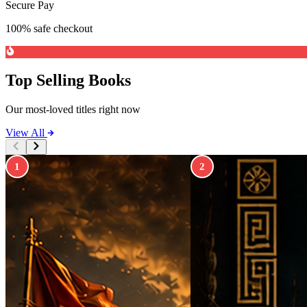
Secure Pay
100% safe checkout
Top Selling Books
Our most-loved titles right now
View All
1
2