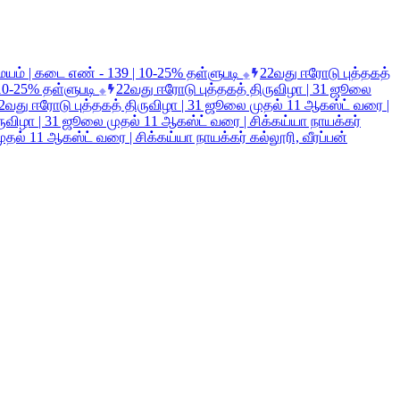
மையம் | கடை எண் - 139 | 10-25% தள்ளுபடி
22வது ஈரோடு புத்தகத்
◆
 10-25% தள்ளுபடி
22வது ஈரோடு புத்தகத் திருவிழா | 31 ஜூலை
◆
2வது ஈரோடு புத்தகத் திருவிழா | 31 ஜூலை முதல் 11 ஆகஸ்ட் வரை |
ருவிழா | 31 ஜூலை முதல் 11 ஆகஸ்ட் வரை | சிக்கய்யா நாயக்கர்
தல் 11 ஆகஸ்ட் வரை | சிக்கய்யா நாயக்கர் கல்லூரி, வீரப்பன்